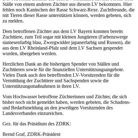
Ställe von einem anderen Züchter aus diesem LV bekommen. Hier
fehlen noch Kaninchen der Rasse Schwarz-Rexe. Zuchtfreunde, die
mit Tieren dieser Rasse unterstützen können, werden gebeten, sich
zu melden.
Dem betroffenen Züchter aus dem LV Bayern konnten bereits
Zuchttiere, zum Teil sogar mit kleinen Jungtieren (Farbenzwerge
siamesenfarbig blau, Zwergwidder japanerfarbig und Russen), die
aus dem LV Rheinland-Pfalz und dem LV Sachsen gespendet
wurden, übergeben werden.
Herzlichen Dank an die bisherigen Spender von Ställen und
Zuchttieren sowie für die finanziellen Unterstützungsangebote.
Vielen Dank auch den betreffenden LV-Vorsitzenden für die
Vermittlung der Zuchttiere und Sachspenden sowie die
Unterstützungsmaßnahmen in ihren LV.
Vom Hochwasser betroffene Züchterinnen und Züchter, die sich
bisher noch nicht gemeldet haben, werden gebeten, die Schadens-
und Bedarfsmeldung an den jeweiligen Vorsitzenden des
Landesverbandes einzureichen.
Gez. für das Präsidium des ZDRK:
Bernd Graf, ZDRK-Präsident