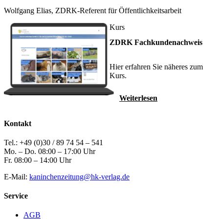
Wolfgang Elias, ZDRK-Referent für Öffentlichkeitsarbeit
Kurs
ZDRK Fachkundenachweis
Hier erfahren Sie näheres zum
Kurs.
Weiterlesen
Kontakt
Tel.: +49 (0)30 / 89 74 54 – 541
Mo. – Do. 08:00 – 17:00 Uhr
Fr. 08:00 – 14:00 Uhr
E-Mail:
kaninchenzeitung@hk-verlag.de
Service
AGB