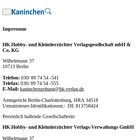
Zum
Inhalt
springen
Impressum
HK Hobby- und Kleintierzüchter Verlagsgesellschaft mbH &
Co. KG
Wilhelmsaue 37
10713 Berlin
Telefon:
030/ 89 74 54 -541
Telefax:
030/ 89 74 54 -555
E-Mail:
kaninchenzeitung@hk-verlag.de
Amtsgericht Berlin-Charlottenburg, HRA 34518
Umsatzsteuer-Identifikationsnr.: DE 813758424
Persönlich haftende Gesellschafterin:
HK Hobby- und Kleintierzüchter Verlags-Verwaltungs GmbH
Wilhelmsaue 37