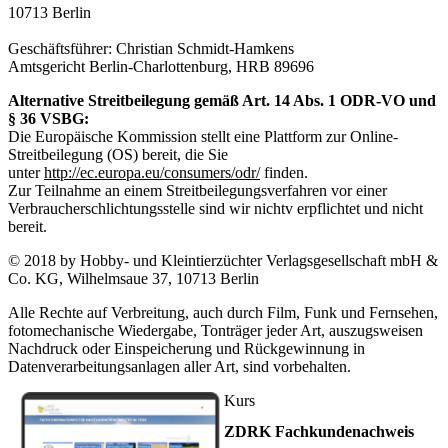
10713 Berlin
Geschäftsführer: Christian Schmidt-Hamkens
Amtsgericht Berlin-Charlottenburg, HRB 89696
Alternative Streitbeilegung gemäß Art. 14 Abs. 1 ODR-VO und
§ 36 VSBG:
Die Europäische Kommission stellt eine Plattform zur Online-
Streitbeilegung (OS) bereit, die Sie
unter
http://ec.europa.eu/consumers/odr/
finden.
Zur Teilnahme an einem Streitbeilegungsverfahren vor einer
Verbraucherschlichtungsstelle sind wir nichtv erpflichtet und nicht
bereit.
© 2018 by Hobby- und Kleintierzüchter Verlagsgesellschaft mbH &
Co. KG, Wilhelmsaue 37, 10713 Berlin
Alle Rechte auf Verbreitung, auch durch Film, Funk und Fernsehen,
fotomechanische Wiedergabe, Tonträger jeder Art, auszugsweisen
Nachdruck oder Einspeicherung und Rückgewinnung in
Datenverarbeitungsanlagen aller Art, sind vorbehalten.
Kurs
ZDRK Fachkundenachweis