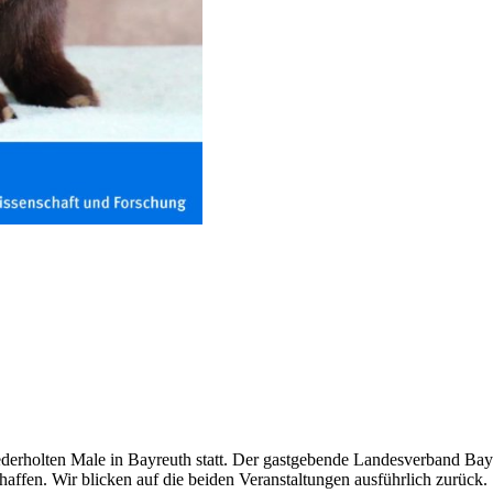
derholten Male in Bayreuth statt. Der gastgebende Landesverband Ba
affen. Wir blicken auf die beiden Veranstaltungen ausführlich zurück.