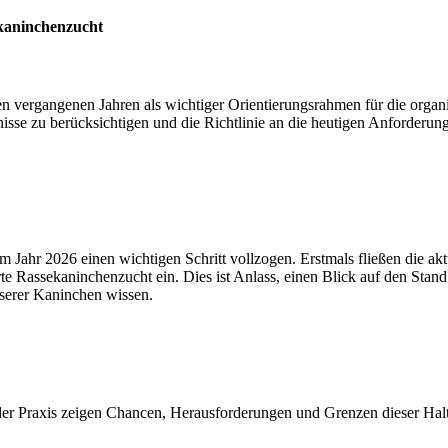
ekaninchenzucht
den vergangenen Jahren als wichtiger Orientierungsrahmen für die orga
tnisse zu berücksichtigen und die Richtlinie an die heutigen Anforderu
ahr 2026 einen wichtigen Schritt vollzogen. Erstmals fließen die akt
te Rassekaninchenzucht ein. Dies ist Anlass, einen Blick auf den Sta
nserer Kaninchen wissen.
der Praxis zeigen Chancen, Herausforderungen und Grenzen dieser Halt