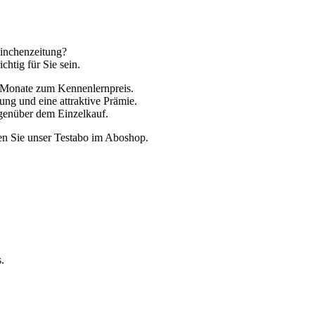
inchenzeitung?
htig für Sie sein.
 Monate zum Kennenlernpreis.
ung und eine attraktive Prämie.
genüber dem Einzelkauf.
en Sie unser Testabo im Aboshop.
.