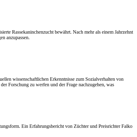
nisierte Rassekaninchenzucht bewährt. Nach mehr als einem Jahrzehnt
ngen anzupassen.
uellen wissenschaftlichen Erkenntnisse zum Sozialverhalten von
nd der Forschung zu werfen und der Frage nachzugehen, was
ungsform. Ein Erfahrungsbericht von Züchter und Preisrichter Falko