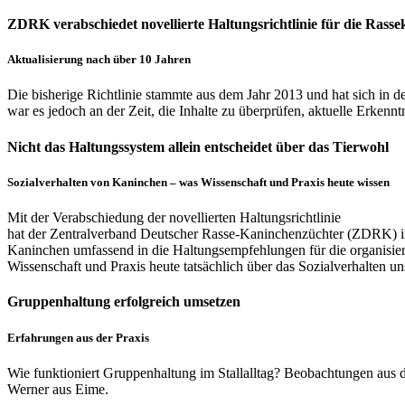
ZDRK verabschiedet novellierte Haltungsrichtlinie für die Rass
Aktualisierung nach über 10 Jahren
Die bisherige Richtlinie stammte aus dem Jahr 2013 und hat sich in 
war es jedoch an der Zeit, die Inhalte zu überprüfen, aktuelle Erkenn
Nicht das Haltungssystem allein entscheidet über das Tierwohl
Sozialverhalten von Kaninchen – was Wissenschaft und Praxis heute wissen
Mit der Verabschiedung der novellierten Haltungsrichtlinie
hat der Zentralverband Deutscher Rasse-Kaninchenzüchter (ZDRK) im J
Kaninchen umfassend in die Haltungsempfehlungen für die organisier
Wissenschaft und Praxis heute tatsächlich über das Sozialverhalten u
Gruppenhaltung erfolgreich umsetzen
Erfahrungen aus der Praxis
Wie funktioniert Gruppenhaltung im Stallalltag? Beobachtungen aus 
Werner aus Eime.