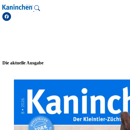
Zum
Inhalt
springen
Die aktuelle Ausgabe