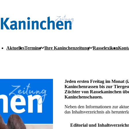
Aktuelles
Termine
Ihre Kaninchenzeitung
Rasselexikon
Kont
Jeden ersten Freitag im Monat
(
Kaninchenrassen bis zur Tierges
Züchter von Rassekaninchen über
Kaninchenschauen.
Neben den Informationen zur aktue
das Inhaltsverzeichnis als herunter
Editorial und Inhaltsverzeichn