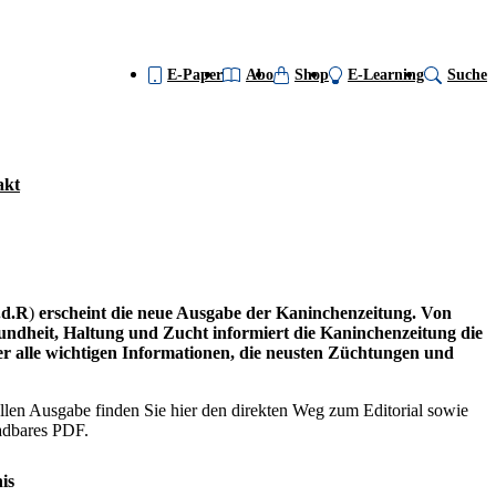
E-Paper
Abo
Shop
E-Learning
Suche
akt
i.d.R
)
erscheint die neue Ausgabe der Kaninchenzeitung. Von
undheit, Haltung und Zucht informiert die Kaninchenzeitung die
 alle wichtigen Informationen, die neusten Züchtungen und
llen Ausgabe finden Sie hier den direkten Weg zum Editorial sowie
ladbares PDF.
is