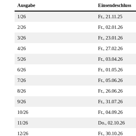
Ausgabe
Einsendeschluss
1/26
Fr., 21.11.25
2/26
Fr., 02.01.26
3/26
Fr., 23.01.26
4/26
Fr., 27.02.26
5/26
Fr., 03.04.26
6/26
Fr., 01.05.26
7/26
Fr., 05.06.26
8/26
Fr., 26.06.26
9/26
Fr., 31.07.26
10/26
Fr., 04.09.26
11/26
Do., 02.10.26
12/26
Fr., 30.10.26