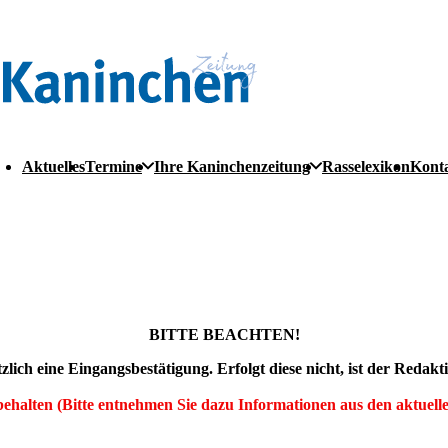
Aktuelles
Termine
Ihre Kaninchenzeitung
Rasselexikon
Kont
BITTE BEACHTEN!
zlich eine Eingangsbestätigung. Erfolgt diese nicht, ist der Reda
halten (Bitte entnehmen Sie dazu Informationen aus den aktuell