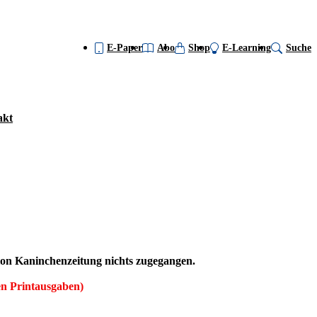
E-Paper
Abo
Shop
E-Learning
Suche
akt
ktion Kaninchenzeitung nichts zugegangen.
en Printausgaben)