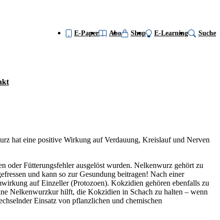
E-Paper
Abo
Shop
E-Learning
Suche
akt
urz hat eine positive Wirkung auf Verdauung, Kreislauf und Nerven
en oder Fütterungsfehler ausgelöst wurden. Nelkenwurz gehört zu
gefressen und kann so zur Gesundung beitragen! Nach einer
mwirkung auf Einzeller (Protozoen). Kokzidien gehören ebenfalls zu
ne Nelkenwurzkur hilft, die Kokzidien in Schach zu halten – wenn
wechselnder Einsatz von pflanzlichen und chemischen