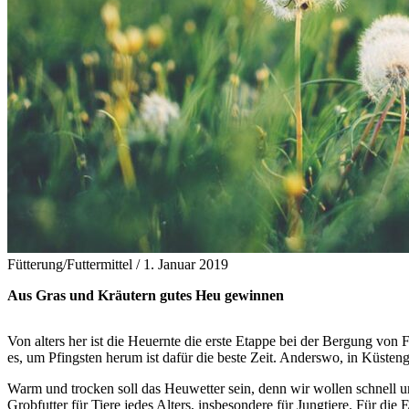
Fütterung/Futtermittel /
1. Januar 2019
Aus Gras und Kräutern gutes Heu gewinnen
Von alters her ist die Heuernte die erste Etappe bei der Bergung von
es, um Pfings­ten herum ist dafür die beste Zeit. Anderswo, in Küste
Warm und trocken soll das Heuwetter sein, denn wir wollen schnell un
Grobfutter für Tiere jedes Alters, insbesondere für Jungtiere. Für