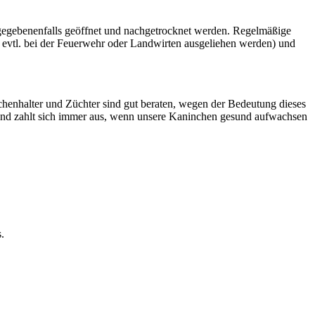
gegebenenfalls geöffnet und nachgetrocknet werden. Regelmäßige
vtl. bei der Feuerwehr oder Landwirten ausgeliehen werden) und
henhalter und Züchter sind gut beraten, wegen der Bedeutung dieses
wand zahlt sich immer aus, wenn unsere Kaninchen gesund aufwachsen
.