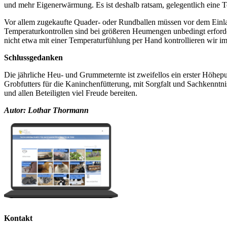
und mehr Eigenerwärmung. Es ist deshalb ratsam, gelegentlich eine
Vor allem zugekaufte Quader- oder Rundballen müssen vor dem Einla
Temperaturkontrollen sind bei größeren Heumengen unbedingt erfor
nicht etwa mit einer Temperaturfühlung per Hand kontrollieren wir 
Schlussgedanken
Die jährliche Heu- und Grummeternte ist zweifellos ein erster Höhe
Grobfutters für die Kaninchenfütterung, mit Sorgfalt und Sachkennt
und allen Beteiligten viel Freude bereiten.
Autor: Lothar Thormann
Kontakt