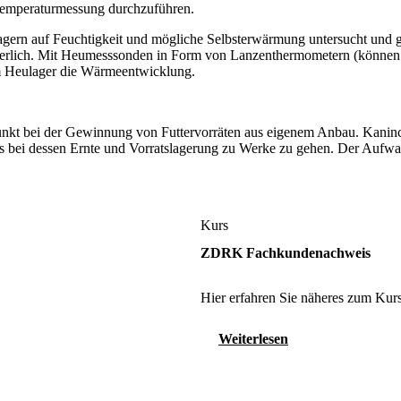
 Temperaturmessung durchzuführen.
gern auf Feuchtigkeit und mögliche Selbsterwärmung untersucht und 
derlich. Mit Heumesssonden in Form von Lanzenthermometern (können e
im Heulager die Wärmeentwicklung.
punkt bei der Gewinnung von Futtervorräten aus eigenem Anbau. Kaninc
nis bei dessen Ernte und Vorratslagerung zu Werke zu gehen. Der Auf
Kurs
ZDRK Fachkundenachweis
Hier erfahren Sie näheres zum Kurs
Weiterlesen