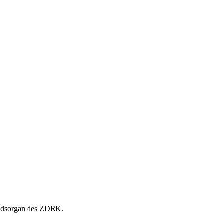
andsorgan des ZDRK.