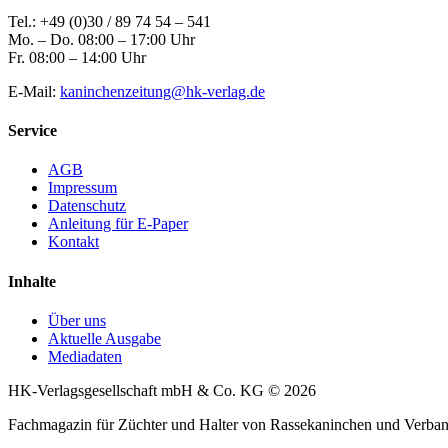
Tel.: +49 (0)30 / 89 74 54 – 541
Mo. – Do. 08:00 – 17:00 Uhr
Fr. 08:00 – 14:00 Uhr
E-Mail:
kaninchenzeitung@hk-verlag.de
Service
AGB
Impressum
Datenschutz
Anleitung für E-Paper
Kontakt
Inhalte
Über uns
Aktuelle Ausgabe
Mediadaten
HK-Verlagsgesellschaft mbH & Co. KG © 2026
Fachmagazin für Züchter und Halter von Rassekaninchen und Verb