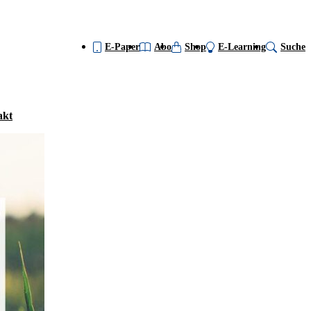
E-Paper
Abo
Shop
E-Learning
Suche
akt