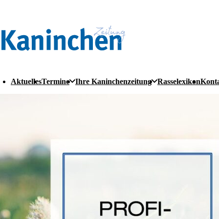
Aktuelles
Termine
Ihre Kaninchenzeitung
Rasselexikon
Kont