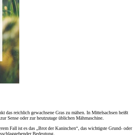
unkt das reichlich gewachsene Gras zu mähen. In Mittelsachsen heißt
er zur Sense oder zur heutzutage üblichen Mähmaschine.
em Fall ist es das „Brot der Kaninchen“, das wich­tigste Grund- oder
ausschlaggebender Bedeutung.