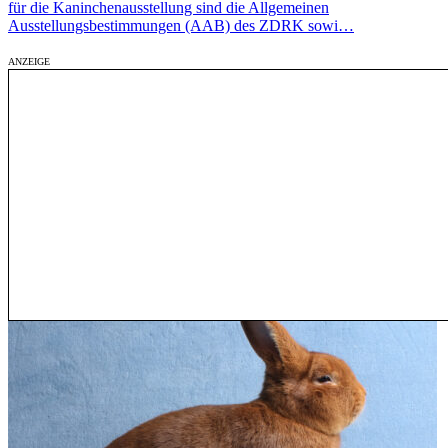
für die Kaninchenausstellung sind die Allgemeinen
Ausstellungsbestimmungen (AAB) des ZDRK sowi…