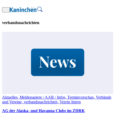
Zum
Inhalt
springen
verbandsnachrichten
Aktuelles, Meldepapiere / AAB / Infos, Terminvorschau, Verbände
und Vereine, verbandsnachrichten, Verein Intern
AG der Alaska- und Havanna Clubs im ZDRK