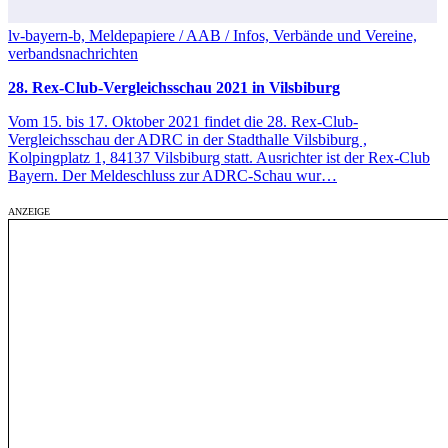
lv-bayern-b, Meldepapiere / AAB / Infos, Verbände und Vereine,
verbandsnachrichten
28. Rex-Club-Vergleichsschau 2021 in Vilsbiburg
Vom 15. bis 17. Oktober 2021 findet die 28. Rex-Club-
Vergleichsschau der ADRC in der Stadthalle Vilsbiburg ,
Kolpingplatz 1, 84137 Vilsbiburg statt. Ausrichter ist der Rex-Club
Bayern. Der Meldeschluss zur ADRC-Schau wur…