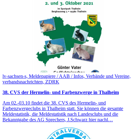
lv-sachsen-s, Meldepapiere / AAB / Infos, Verbände und Vereine,
verbandsnachrichten, ZDRK
38. CVS der Hermelin- und Farbenzwerge in Thalheim
Am 02.-03.10 findet die 38. CVS des Hermelin- und
Farbenzwergeclubs in Thalheim statt. Sie können die gesamte
Meldestatistik, die Meldestatistik nach Landesclubs und die
Bekanntgabe des AG Sprechers, J.Schwarz hier nachl…