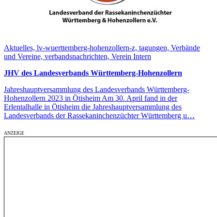
Aktuelles, lv-wuerttemberg-hohenzollern-z, tagungen, Verbände
und Vereine, verbandsnachrichten, Verein Intern
JHV des Landesverbands Württemberg-Hohenzollern
Jahreshauptversammlung des Landesverbands Württemberg-
Hohenzollern 2023 in Ötisheim Am 30. April fand in der
Erlentalhalle in Ötisheim die Jahreshauptversammlung des
Landesverbands der Rassekaninchenzüchter Württemberg u…