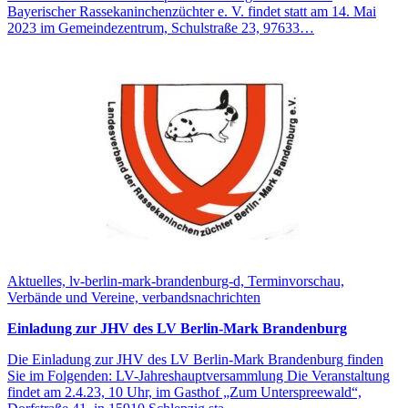
Bayerischer Rassekaninchenzüchter e. V. findet statt am 14. Mai
2023 im Gemeindezentrum, Schulstraße 23, 97633…
Aktuelles, lv-berlin-mark-brandenburg-d, Terminvorschau,
Verbände und Vereine, verbandsnachrichten
Einladung zur JHV des LV Berlin-Mark Brandenburg
Die Einladung zur JHV des LV Berlin-Mark Brandenburg finden
Sie im Folgenden: LV-Jahreshauptversammlung Die Veranstaltung
findet am 2.4.23, 10 Uhr, im Gasthof „Zum Unterspreewald“,