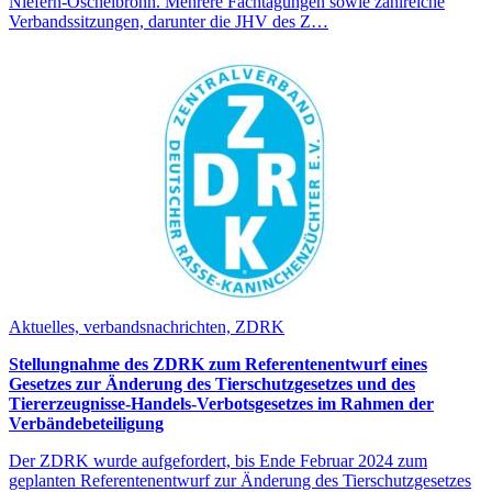
Niefern-Öschelbronn. Mehrere Fachtagungen sowie zahlreiche
Verbandssitzungen, darunter die JHV des Z…
Aktuelles, verbandsnachrichten, ZDRK
Stellungnahme des ZDRK zum Referentenentwurf eines
Gesetzes zur Änderung des Tierschutzgesetzes und des
Tiererzeugnisse-Handels-Verbotsgesetzes im Rahmen der
Verbändebeteiligung
Der ZDRK wurde aufgefordert, bis Ende Februar 2024 zum
geplanten Referentenentwurf zur Änderung des Tierschutzgesetzes