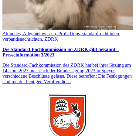
Aktuelles, Allgemeinwissen, Profi-Tipps, standard-richtlinien,
verbandsnachrichten, ZDRK
Die Standard-Fachkommission im ZDRK gibt bekannt –
Presseinformation 3/2023
Die Standard-Fachkommission des ZDRK hat bei ihrer Sitzung am
14. Juni 2023 anlässlich der Bundestagung 2023 in Speyer
verschiedene Beschlüsse gefasst. Diese betreffen: Die Festlegungen
sind mit der heutigen Veröffentlic…