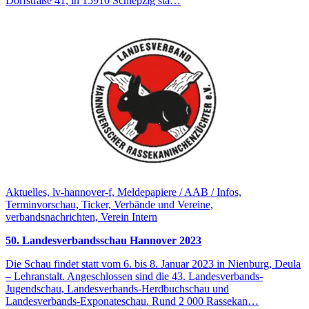
Dorfstraße 41, in 15910 Schlepzig sta…
Aktuelles, lv-hannover-f, Meldepapiere / AAB / Infos,
Terminvorschau, Ticker, Verbände und Vereine,
verbandsnachrichten, Verein Intern
50. Landesverbandsschau Hannover 2023
Die Schau findet statt vom 6. bis 8. Januar 2023 in Nienburg, Deula
– Lehranstalt. Angeschlossen sind die 43. Landesverbands-
Jugendschau, Landesverbands-Herdbuchschau und
Landesverbands-Exponateschau. Rund 2 000 Rassekan…