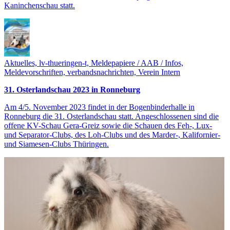
Kaninchenschau statt.
Aktuelles, lv-thueringen-t, Meldepapiere / AAB / Infos,
Meldevorschriften, verbandsnachrichten, Verein Intern
31. Osterlandschau 2023 in Ronneburg
Am 4/5. November 2023 findet in der Bogenbinderhalle in
Ronneburg die 31. Osterlandschau statt. Angeschlossenen sind die
offene KV-Schau Gera-Greiz sowie die Schauen des Feh-, Lux-
und Separator-Clubs, des Loh-Clubs und des Marder-, Kalifornier-
und Siamesen-Clubs Thüringen.