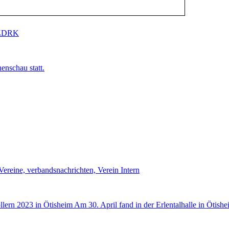
, ZDRK
enschau statt.
ereine, verbandsnachrichten, Verein Intern
n 2023 in Ötisheim Am 30. April fand in der Erlentalhalle in Ötish