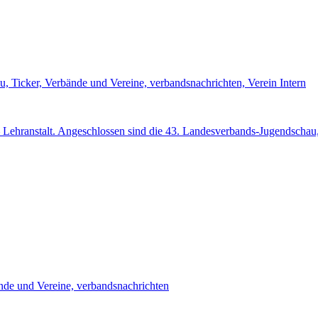
u, Ticker, Verbände und Vereine, verbandsnachrichten, Verein Intern
la – Lehranstalt. Angeschlossen sind die 43. Landesverbands-Jugendsc
ände und Vereine, verbandsnachrichten