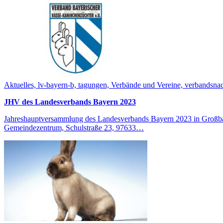
Aktuelles, lv-bayern-b, tagungen, Verbände und Vereine, verbandsna
JHV des Landesverbands Bayern 2023
Jahreshauptversammlung des Landesverbands Bayern 2023 in Großbar
Gemeindezentrum, Schulstraße 23, 97633…