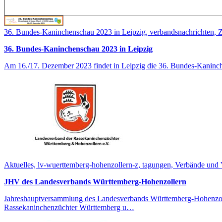
36. Bundes-Kaninchenschau 2023 in Leipzig, verbandsnachrichten
36. Bundes-Kaninchenschau 2023 in Leipzig
Am 16./17. Dezember 2023 findet in Leipzig die 36. Bundes-Kaninch
Aktuelles, lv-wuerttemberg-hohenzollern-z, tagungen, Verbände und V
JHV des Landesverbands Württemberg-Hohenzollern
Jahreshauptversammlung des Landesverbands Württemberg-Hohenzoller
Rassekaninchenzüchter Württemberg u…