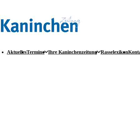
Aktuelles
Termine
Ihre Kaninchenzeitung
Rasselexikon
Kont