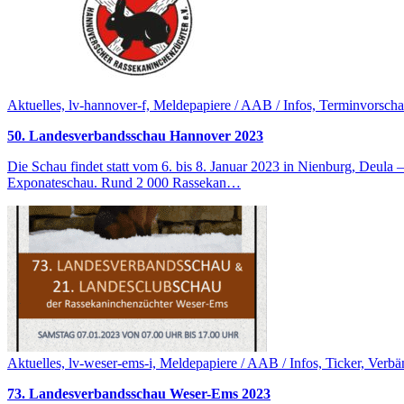
Aktuelles, lv-hannover-f, Meldepapiere / AAB / Infos, Terminvorscha
50. Landesverbandsschau Hannover 2023
Die Schau findet statt vom 6. bis 8. Januar 2023 in Nienburg, Deu
Exponateschau. Rund 2 000 Rassekan…
Aktuelles, lv-weser-ems-i, Meldepapiere / AAB / Infos, Ticker, Verb
73. Landesverbandsschau Weser-Ems 2023