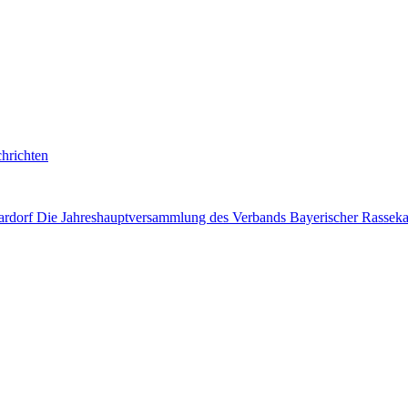
chrichten
dorf Die Jahreshauptversammlung des Verbands Bayerischer Rassekanin