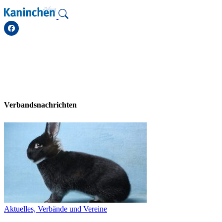
Zum
Inhalt
springen
Verbandsnachrichten
Aktuelles, Verbände und Vereine