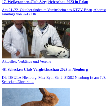
17. Weißgrannen-Club-Vergleichsschau 2023 in Erlau
Am 21./22. Oktober findet im Vereinsheim des KTZV Erlau, Ahornstr.
samstags von 9–17 Uh…
Aktuelles, Verbände und Vereine
48. Schecken-Club-Vergleichsschau 2023 in Nienburg
Die DEULA Nienburg, Max-Eyth-Str. 2, 31582 Nienburg ist am 7./8.
Schecken-Ehrenrin…