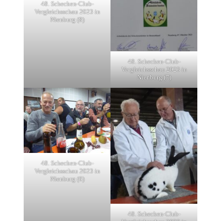
48. Schecken-Club-
Vergleichsschau 2023 in
Nienburg (8)
48. Schecken-Club-
Vergleichsschau 2023 in
Nienburg (7)
48. Schecken-Club-
Vergleichsschau 2023 in
Nienburg (6)
48. Schecken-Club-