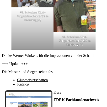
48. Schecken-Club-
Vergleichsschau 2023 in
Nienburg (2)
48. Schecken-Club-
Vergleichsschau 2023 in
Nienburg (1)
Danke Werner Winkens für die Impressionen von der Schau!
+++ Update +++
Die Meister und Sieger stehen fest:
Clubmeisterschaften
Katalog
Kurs
ZDRK Fachkundenachweis