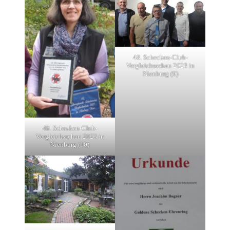
48. Schecken-Club-
Vergleichsschau 2023 in
Nienburg (9)
48. Schecken-Club-
Vergleichsschau 2023 in
Nienburg (10)