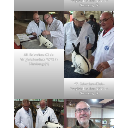
Vergleichsschau 2023 in
Nienburg (5)
48. Schecken-Club-
Vergleichsschau 2023 in
Nienburg (4)
48. Schecken-Club-
Vergleichsschau 2023 in
Nienburg (3)