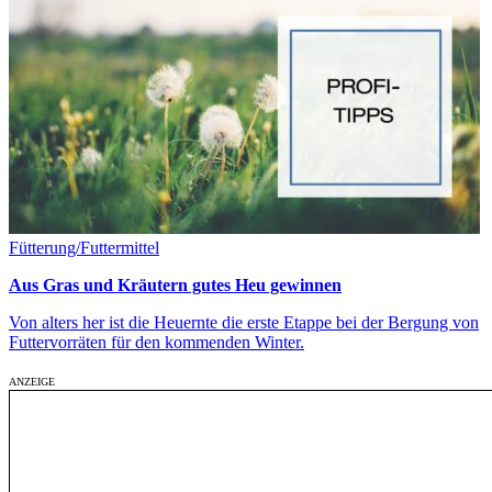
Fütterung/Futtermittel
Aus Gras und Kräutern gutes Heu gewinnen
Von alters her ist die Heuernte die erste Etappe bei der Bergung von
Futtervorräten für den kommenden Winter.