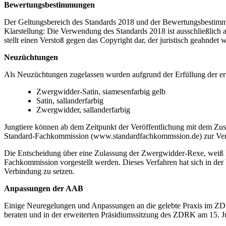
Bewertungsbestimmungen
Der Geltungsbereich des Standards 2018 und der Bewertungsbestimmu
Klarstellung: Die Verwendung des Standards 2018 ist ausschließlich 
stellt einen Verstoß gegen das Copyright dar, der juristisch geahndet w
Neuzüchtungen
Als Neuzüchtungen zugelassen wurden aufgrund der Erfüllung der er
Zwergwidder-Satin, siamesenfarbig gelb
Satin, sallanderfarbig
Zwergwidder, sallanderfarbig
Jungtiere können ab dem Zeitpunkt der Veröffentlichung mit dem Zu
Standard-Fachkommission (www.standardfachkommssion.de) zur Ver
Die Entscheidung über eine Zulassung der Zwergwidder-Rexe, weiß BlA
Fachkommission vorgestellt werden. Dieses Verfahren hat sich in der
Verbindung zu setzen.
Anpassungen der AAB
Einige Neuregelungen und Anpassungen an die gelebte Praxis im ZD
beraten und in der erweiterten Präsidiumssitzung des ZDRK am 15. J