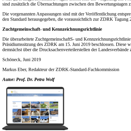
sind zusätzlich die Übernachtungen zwischen den Bewertungstagen zu
Die vorgenannten Anpassungen sind mit der Veröffentlichung entspr
den Standard herausgegeben, die voraussichtlich zur ZDRK Tagung 2
Zuchtgemeinschaft- und Kennzeichnungsrichtlinie
Die überarbeitete ZuchtgemeinschaftS- und Kennzeichnungsrichtlini
Präsidiumssitzung des ZDRK am 15. Juni 2019 beschlossen. Diese wird
demnächst über die Drucksachenverteilerstellen der Landesverbände z
Schöneck, Juni 2019
Markus Eber, Redakteur der ZDRK-Standard-Fachkommission
Autor: Prof. Dr. Petra Wolf