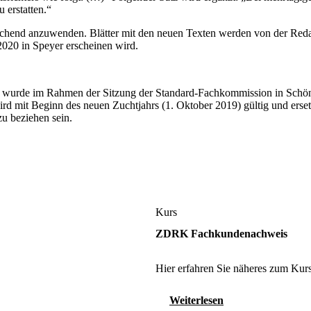
 erstatten.“
echend anzuwenden. Blätter mit den neuen Texten werden von der Reda
020 in Speyer erscheinen wird.
e wurde im Rahmen der Sitzung der Standard-Fachkommission in Schön
 mit Beginn des neuen Zuchtjahrs (1. Oktober 2019) gültig und ersetzt
u beziehen sein.
Kurs
ZDRK Fachkundenachweis
Hier erfahren Sie näheres zum Kurs
Weiterlesen