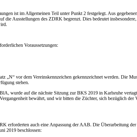
ngen ist im Allgemeinen Teil unter Punkt 2 festgelegt. Aus gegebene
auf die Ausstellungen des ZDRK begrenzt. Dies bedeutet insbesondere, 
ird.
forderlichen Voraussetzungen:
satz „N“ vor dem Vereinskennzeichen gekennzeichnet werden. Die Must
fügung stehen.
, wurde auf die nächste Sitzung zur BKS 2019 in Karlsruhe vertagt. H
 Vergangenheit bewährt, und wir bitten die Züchter, sich bezüglich der
RK erforderten auch eine Anpassung der AAB. Die Überarbeitung der 
uni 2019 beschlossen: