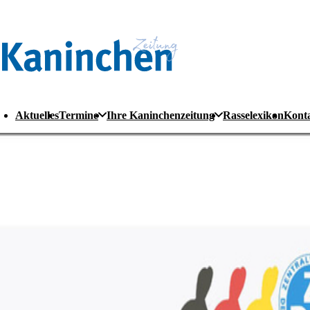
Aktuelles
Termine
Ihre Kaninchenzeitung
Rasselexikon
Kont