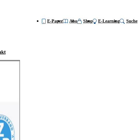
E-Paper
Abo
Shop
E-Learning
Suche
akt