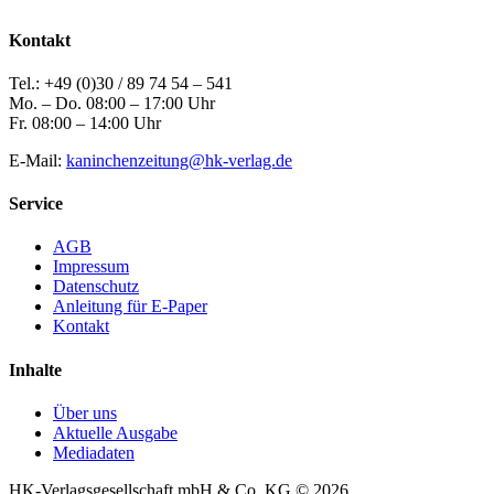
Kontakt
Tel.: +49 (0)30 / 89 74 54 – 541
Mo. – Do. 08:00 – 17:00 Uhr
Fr. 08:00 – 14:00 Uhr
E-Mail:
kaninchenzeitung@hk-verlag.de
Service
AGB
Impressum
Datenschutz
Anleitung für E-Paper
Kontakt
Inhalte
Über uns
Aktuelle Ausgabe
Mediadaten
HK-Verlagsgesellschaft mbH & Co. KG © 2026