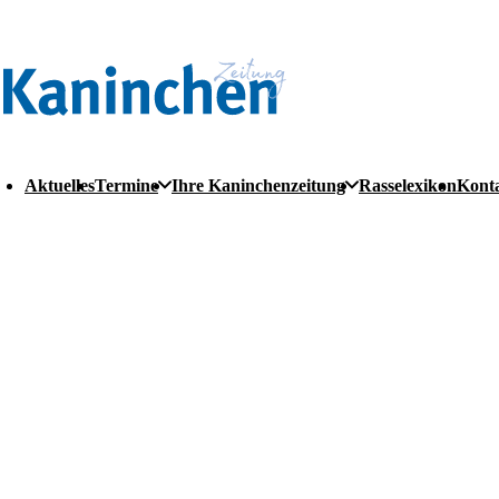
Aktuelles
Termine
Ihre Kaninchenzeitung
Rasselexikon
Kont