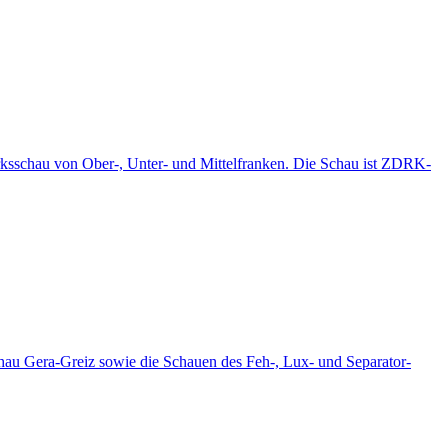
zirksschau von Ober-, Unter- und Mittelfranken. Die Schau ist ZDRK-
hau Gera-Greiz sowie die Schauen des Feh-, Lux- und Separator-