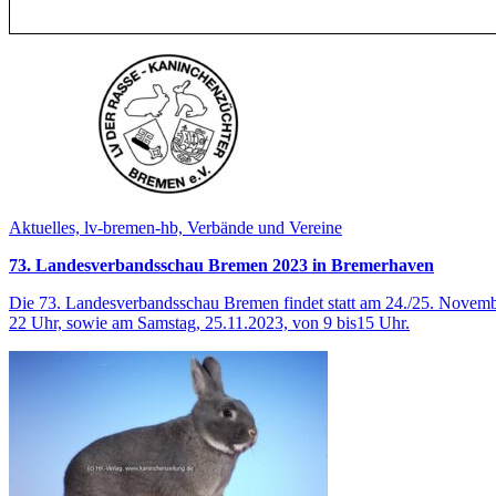
Aktuelles, lv-bremen-hb, Verbände und Vereine
73. Landesverbandsschau Bremen 2023 in Bremerhaven
Die 73. Landesverbandsschau Bremen findet statt am 24./25. Novembe
22 Uhr, sowie am Samstag, 25.11.2023, von 9 bis15 Uhr.