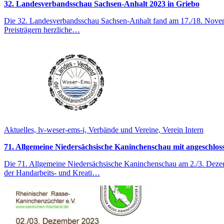
32. Landesverbandsschau Sachsen-Anhalt 2023 in Griebo
Die 32. Landesverbandsschau Sachsen-Anhalt fand am 17./18. Novemb
Preisträgern herzliche…
Aktuelles, lv-weser-ems-i, Verbände und Vereine, Verein Intern
71. Allgemeine Niedersächsische Kaninchenschau mit angeschlo
Die 71. Allgemeine Niedersächsische Kaninchenschau am 2./3. Deze
der Handarbeits- und Kreati…