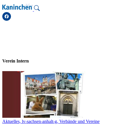
Zum
Inhalt
springen
Verein Intern
Aktuelles, lv-sachsen-anhalt-g, Verbände und Vereine