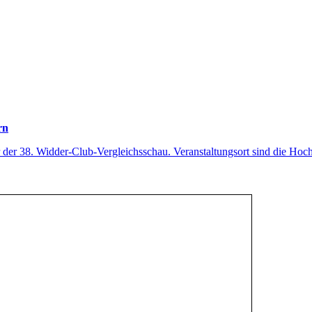
rn
der 38. Widder-Club-Vergleichsschau. Veranstaltungsort sind die Hoch