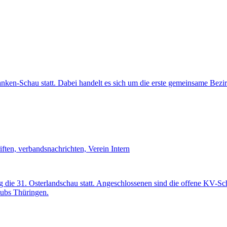
ranken-Schau statt. Dabei handelt es sich um die erste gemeinsame Be
iften, verbandsnachrichten, Verein Intern
die 31. Osterlandschau statt. Angeschlossenen sind die offene KV-Sc
lubs Thüringen.