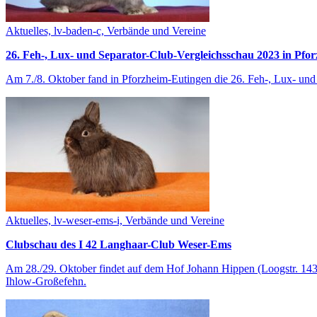
Aktuelles, lv-baden-c, Verbände und Vereine
26. Feh-, Lux- und Separator-Club-Vergleichsschau 2023 in Pfo
Am 7./8. Oktober fand in Pforzheim-Eutingen die 26. Feh-, Lux- und 
Aktuelles, lv-weser-ems-i, Verbände und Vereine
Clubschau des I 42 Langhaar-Club Weser-Ems
Am 28./29. Oktober findet auf dem Hof Johann Hippen (Loogstr. 143
Ihlow-Großefehn.