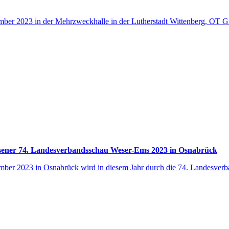
er 2023 in der Mehrzweckhalle in der Lutherstadt Wittenberg, OT Gr
ssener 74. Landesverbandsschau Weser-Ems 2023 in Osnabrück
mber 2023 in Osnabrück wird in diesem Jahr durch die 74. Landesver