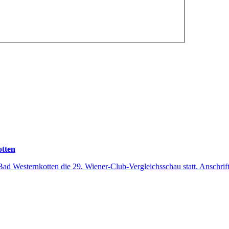
otten
-Bad Westernkotten die 29. Wiener-Club-Vergleichsschau statt. Anschr