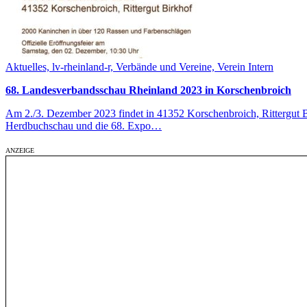
Aktuelles, lv-rheinland-r, Verbände und Vereine, Verein Intern
68. Landesverbandsschau Rheinland 2023 in Korschenbroich
Am 2./3. Dezember 2023 findet in 41352 Korschenbroich, Rittergut B
Herdbuchschau und die 68. Expo…