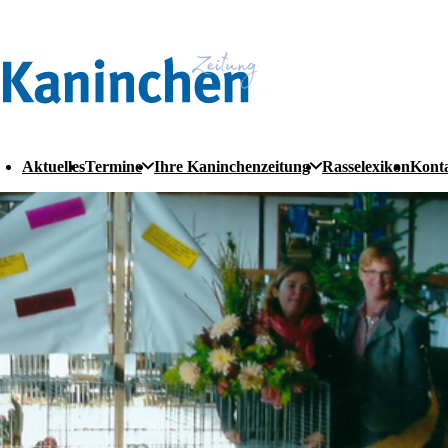
Aktuelles
Termine
Ihre Kaninchenzeitung
Rasselexikon
Kont