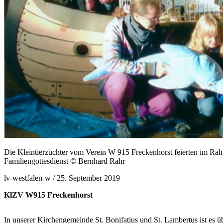
Die Kleintierzüchter vom Verein W 915 Freckenhorst feierten im Rahm
Familiengottesdienst © Bernhard Rahr
lv-westfalen-w /
25. September 2019
KlZV W915 Freckenhorst
In unserer Kirchengemeinde St. Bonifatius und St. Lambertus ist es übl