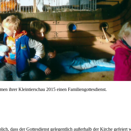
en ihrer Kleintierschau 2015 einen Familiengottesdienst.
ich, dass der Gottesdienst gelegentlich außerhalb der Kirche gefeiert wi