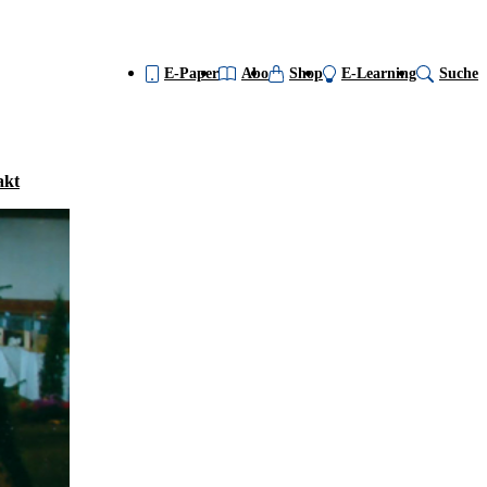
E-Paper
Abo
Shop
E-Learning
Suche
akt