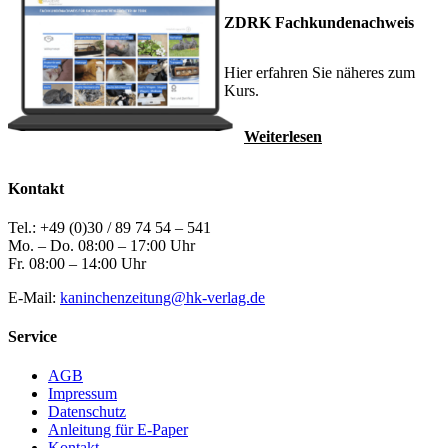
ZDRK Fachkundenachweis
Hier erfahren Sie näheres zum
Kurs.
Weiterlesen
Kontakt
Tel.: +49 (0)30 / 89 74 54 – 541
Mo. – Do. 08:00 – 17:00 Uhr
Fr. 08:00 – 14:00 Uhr
E-Mail:
kaninchenzeitung@hk-verlag.de
Service
AGB
Impressum
Datenschutz
Anleitung für E-Paper
Kontakt