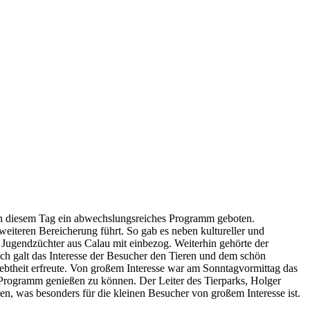
 an diesem Tag ein abwechslungsreiches Programm geboten.
weiteren Bereicherung führt. So gab es neben kultureller und
Jugendzüchter aus Calau mit einbezog. Weiterhin gehörte der
ch galt das Interesse der Besucher den Tieren und dem schön
ebtheit erfreute. Von großem Interesse war am Sonntagvormittag das
 Programm genießen zu können. Der Leiter des Tierparks, Holger
den, was besonders für die kleinen Besucher von großem Interesse ist.