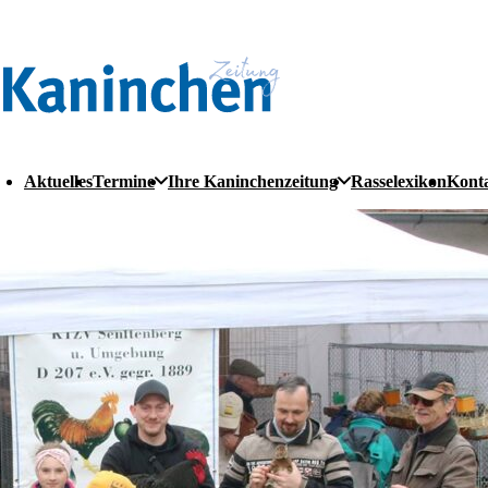
Aktuelles
Termine
Ihre Kaninchenzeitung
Rasselexikon
Kont