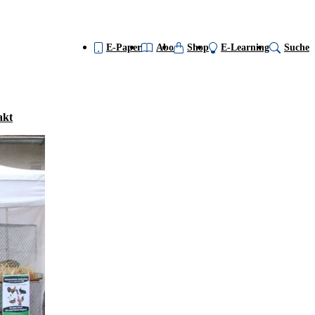
E-Paper
Abo
Shop
E-Learning
Suche
akt