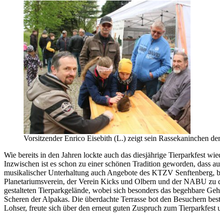
Vorsitzender Enrico Eisebith (L.) zeigt sein Rassekaninchen d
Wie bereits in den Jahren lockte auch das diesjährige Tierparkfest
Inzwischen ist es schon zu einer schönen Tradition geworden, dass au
musikalischer Unterhaltung auch Angebote des KTZV Senftenberg, bei
Planetariumsverein, der Verein Kicks und Olbern und der NABU zu de
gestalteten Tierparkgelände, wobei sich besonders das begehbare Geh
Scheren der Alpakas. Die überdachte Terrasse bot den Besuchern bes
Lohser, freute sich über den erneut guten Zuspruch zum Tierparkfest u