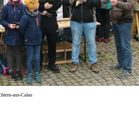
chtern-aus-Calau