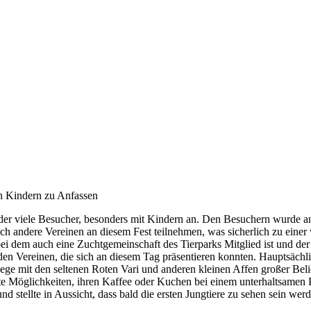
en Kindern zu Anfassen
 wieder viele Besucher, besonders mit Kindern an. Den Besuchern wurde
ch andere Vereinen an diesem Fest teilnehmen, was sicherlich zu einer 
 dem auch eine Zuchtgemeinschaft des Tierparks Mitglied ist und der 
n Vereinen, die sich an diesem Tag präsentieren konnten. Hauptsächli
ege mit den seltenen Roten Vari und anderen kleinen Affen großer Beli
te Möglichkeiten, ihren Kaffee oder Kuchen bei einem unterhaltsamen
nd stellte in Aussicht, dass bald die ersten Jungtiere zu sehen sein wer