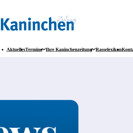
Aktuelles
Termine
Ihre Kaninchenzeitung
Rasselexikon
Kont