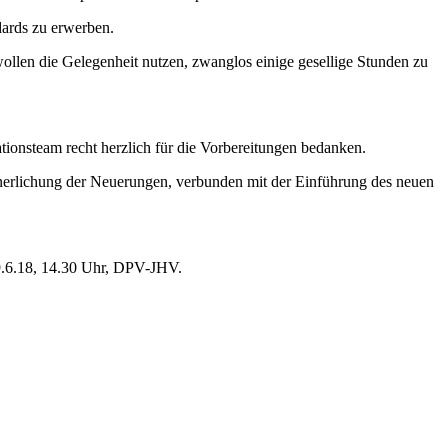
dards zu erwerben.
wollen die Gelegenheit nutzen, zwanglos einige gesellige Stunden zu
ionsteam recht herzlich für die Vorbereitungen bedanken.
nnerlichung der Neuerungen, verbunden mit der Einführung des neuen
 9.6.18, 14.30 Uhr, DPV-JHV.