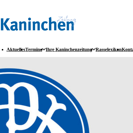
Aktuelles
Termine
Ihre Kaninchenzeitung
Rasselexikon
Kont