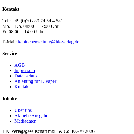
Kontakt
Tel.: +49 (0)30 / 89 74 54 – 541
Mo. – Do. 08:00 – 17:00 Uhr
Fr. 08:00 – 14:00 Uhr
E-Mail:
kaninchenzeitung@hk-verlag.de
Service
AGB
Impressum
Datenschutz
Anleitung für E-Paper
Kontakt
Inhalte
Über uns
Aktuelle Ausgabe
Mediadaten
HK-Verlagsgesellschaft mbH & Co. KG © 2026