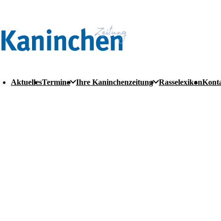
Aktuelles
Termine
Ihre Kaninchenzeitung
Rasselexikon
Kont