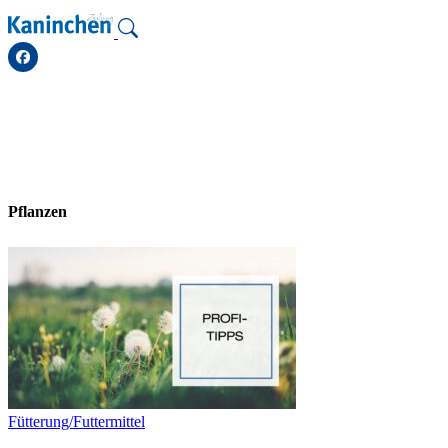
Zum
Inhalt
springen
Pflanzen
Fütterung/Futtermittel