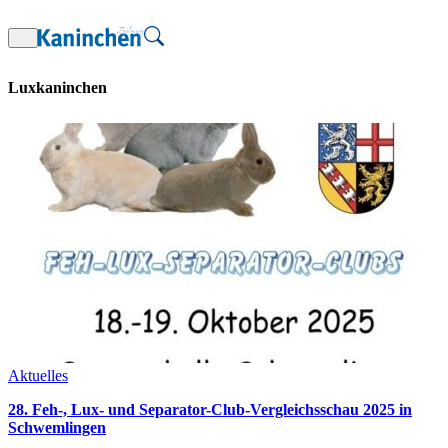
Zum
Inhalt
springen
Luxkaninchen
Aktuelles
28. Feh-, Lux- und Separator-Club-Vergleichsschau 2025 in
Schwemlingen