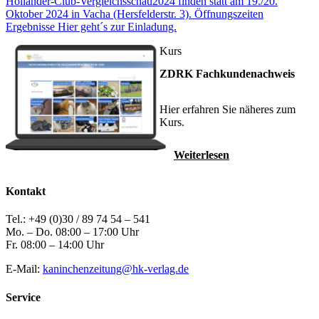
Holländer-Club-Vergleichsschau2024 finden statt am 19./20.
Oktober 2024 in Vacha (Hersfelderstr. 3). Öffnungszeiten
Ergebnisse Hier geht´s zur Einladung.
Kurs
ZDRK Fachkundenachweis
Hier erfahren Sie näheres zum
Kurs.
Weiterlesen
Kontakt
Tel.: +49 (0)30 / 89 74 54 – 541
Mo. – Do. 08:00 – 17:00 Uhr
Fr. 08:00 – 14:00 Uhr
E-Mail:
kaninchenzeitung@hk-verlag.de
Service