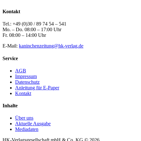
Kontakt
Tel.: +49 (0)30 / 89 74 54 – 541
Mo. – Do. 08:00 – 17:00 Uhr
Fr. 08:00 – 14:00 Uhr
E-Mail:
kaninchenzeitung@hk-verlag.de
Service
AGB
Impressum
Datenschutz
Anleitung für E-Paper
Kontakt
Inhalte
Über uns
Aktuelle Ausgabe
Mediadaten
HK-Verlagsgesellschaft mbH & Co. KG © 2026