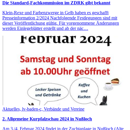
Die Standard-Fachkommission im ZDRK gibt bekannt
Klein-Rexe und Farbenzwerge in Gelb haben es geschafft
Presseinformation 2/2024 Nachfolgende Festlegungen sind mit
dieser Veröffentlichung gültig. Für vorgenommene Änderungen
werden Einlegeblätter erstellt und ab der näc…
Aktuelles, lv-baden-c, Verbände und Vereine
2. Allgemeine Kurpfalzschau 2024 in Nußloch
Am 3./4. Februar 2024 findet in der Zuchtanlage in Nußloch (Alte