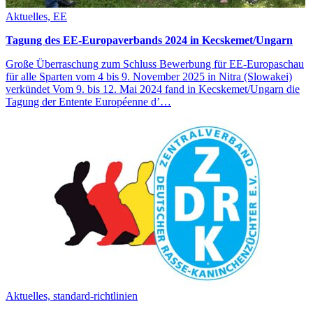
Aktuelles, EE
Tagung des EE-Europaverbands 2024 in Kecskemet/Ungarn
Große Überraschung zum Schluss Bewerbung für EE-Europaschau
für alle Sparten vom 4 bis 9. November 2025 in Nitra (Slowakei)
verkündet Vom 9. bis 12. Mai 2024 fand in Kecskemet/Ungarn die
Tagung der Entente Européenne d’…
Aktuelles, standard-richtlinien