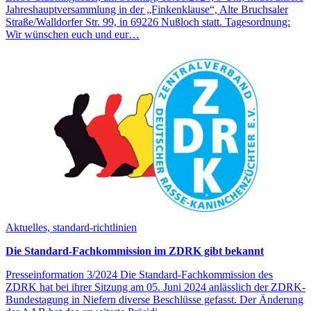
Jahreshauptversammlung in der „Finkenklause“, Alte Bruchsaler
Straße/Walldorfer Str. 99, in 69226 Nußloch statt. Tagesordnung:
Wir wünschen euch und eur…
Aktuelles, standard-richtlinien
Die Standard-Fachkommission im ZDRK gibt bekannt
Presseinformation 3/2024 Die Standard-Fachkommission des
ZDRK hat bei ihrer Sitzung am 05. Juni 2024 anlässlich der ZDRK-
Bundestagung in Niefern diverse Beschlüsse gefasst. Der Änderung