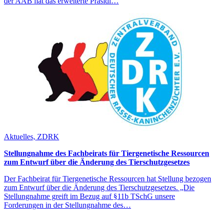
der AAB hat das erweiterte Präsidi…
Aktuelles, ZDRK
Stellungnahme des Fachbeirats für Tiergenetische Ressourcen
zum Entwurf über die Änderung des Tierschutzgesetzes
Der Fachbeirat für Tiergenetische Ressourcen hat Stellung bezogen
zum Entwurf über die Änderung des Tierschutzgesetzes. „Die
Stellungnahme greift im Bezug auf §11b TSchG unsere
Forderungen in der Stellungnahme des…