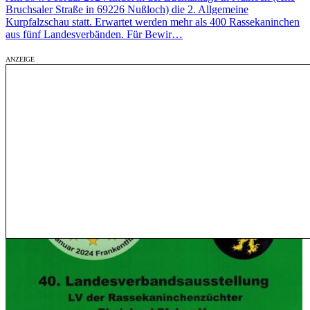
Bruchsaler Straße in 69226 Nußloch) die 2. Allgemeine
Kurpfalzschau statt. Erwartet werden mehr als 400 Rassekaninchen
aus fünf Landesverbänden. Für Bewir…