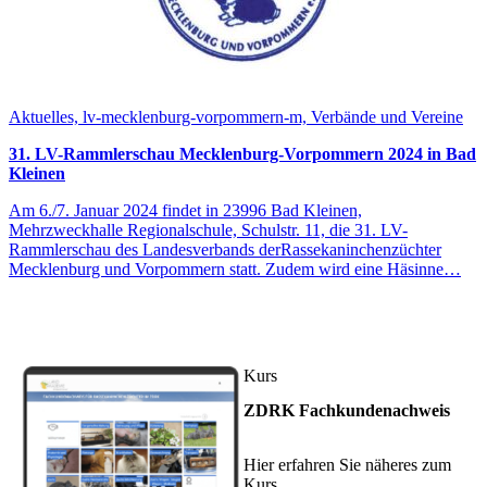
Aktuelles, lv-mecklenburg-vorpommern-m, Verbände und Vereine
31. LV-Rammlerschau Mecklenburg-Vorpommern 2024 in Bad
Kleinen
Am 6./7. Januar 2024 findet in 23996 Bad Kleinen,
Mehrzweckhalle Regionalschule, Schulstr. 11, die 31. LV-
Rammlerschau des Landesverbands derRassekaninchenzüchter
Mecklenburg und Vorpommern statt. Zudem wird eine Häsinne…
Kurs
ZDRK Fachkundenachweis
Hier erfahren Sie näheres zum
Kurs.