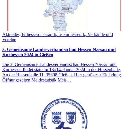
Aktuelles, lv-hessen-nassau-h, lv-kurhessen-k, Verbände und
Vereine
3. Gemeinsame Landesverbandsschau Hessen-Nassau und
Kurhessen 2024 in Gießen
Die 3. Gemeinsame Landesverbandsschau Hessen-Nassau und
Kurhessen findet statt am 13./14. Januar 2024 in der Hessenhalle,
An der Hessenhalle 11, 35398 Gießen. Hier geht´s zur Einladung.
Öffnungszeiten Meldestatistik Meis…