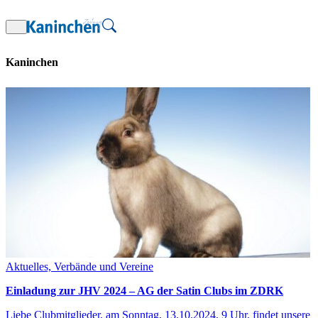
Zum
Inhalt
springen
Kaninchen
Aktuelles, Verbände und Vereine
Einladung zur JHV 2024 – AG der Satin Clubs im ZDRK
Liebe Clubmitglieder, am Sonntag, 13.10.2024, 9 Uhr, findet unsere