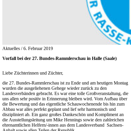
Aktuelles /
6. Februar 2019
Vorfall bei der 27. Bundes-Rammlerschau in Halle (Saale)
Liebe Züchterinnen und Züchter,
die 27. Bundes-Rammlerschau ist zu Ende und am heutigen Montag
wurden die ausgeliehenen Gehege wieder zurück zu den
Landesverbänden gebracht. Es war eine tolle Großveranstaltung, die
uns allen sehr positiv in Erinnerung bleiben wird. Vom Aufbau über
die Bewertung und das eigentliche Schauwochenende bis hin zum
Abbau war alles perfekt geplant und lief sehr harmonisch und
diszipliniert ab. Ein ganz großes Dankeschön und Kompliment an
die Ausstellungsleitung um Mike Hennings sowie den zahlreichen
ehrenamtlichen Helfern/-innen aus dem Landesverband Sachsen-
Anhalt sowie allen Teilen der Republik.