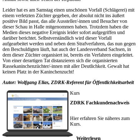
Leider hat es am Samstag einen unschönen Vorfall (Schlägerei) mit
einem verletzten Züchter gegeben, der absolut nicht ins äußert
positive Bild passt, das alle Aussteller/-innen und Besucher von
dieser Schau in Halle mitgenommen haben. Trotzdem haben die
Medien dieses negative Ereignis leider sofort aufgegriffen und
darüber berichtet. Selbstverständlich wird dieser Vorfall
aufgearbeitet werden und neben dem Strafverfahren, das nun gegen
den Beschuldigten läuft, hat auch der Landesverband Sachsen, in
dem dieser Züchter organisiert ist, bereits ein Verfahren eingeleitet.
Von einer derartigen Tat distanzieren sich die organisierten
Rassekaninchenzüchter/-innen mit aller Deutlichkeit. Gewalt hat
keinen Platz in der Kaninchenzucht!
Autor: Wolfgang Elias, ZDRK-Referent für Öffentlichkeitsarbeit
Kurs
ZDRK Fachkundenachweis
Hier erfahren Sie näheres zum
Kurs.
Weiterlesen