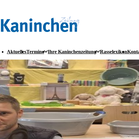
Aktuelles
Termine
Ihre Kaninchenzeitung
Rasselexikon
Kont