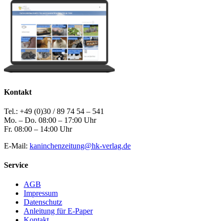
Kontakt
Tel.: +49 (0)30 / 89 74 54 – 541
Mo. – Do. 08:00 – 17:00 Uhr
Fr. 08:00 – 14:00 Uhr
E-Mail:
kaninchenzeitung@hk-verlag.de
Service
AGB
Impressum
Datenschutz
Anleitung für E-Paper
Kontakt