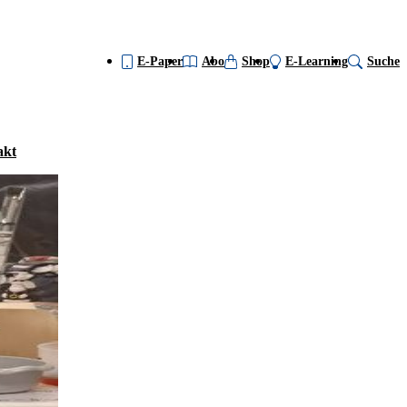
E-Paper
Abo
Shop
E-Learning
Suche
akt