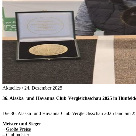
Aktuelles /
24. Dezember 2025
36. Alaska- und Havanna-Club-Vergleichsschau 2025 in Hünfel
Die 36. Alaska- und Havanna-Club-Vergleichsschau 2025 fand am 25.
Meister und Siege
r
–
Große Preise
–
Clubmeister